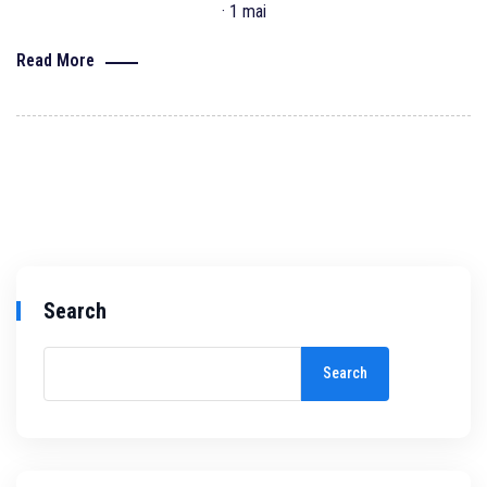
· 1 mai
Read More
Search
Search