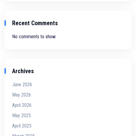
Recent Comments
No comments to show.
Archives
June 2026
May 2026
April 2026
May 2025
April 2025