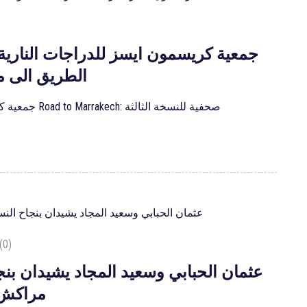
جمعية كريسمون ايسز للدراجات النارية 
الطريق الى 
جمعية كريسمون ايسز للدراجات النارية تعقد ندوة Road to Marrakech: صحفية للنسخة الثالثة
(0)
عثمان الحبابي وسعيد المجاد يشيدان بنج
مراكش