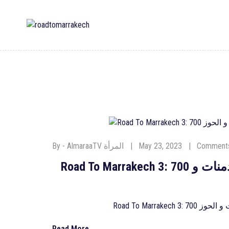
Comments
May 23, 2023
By - AlmaraaTV‎ المرأة
Road To Marrakech 3: 700 مشارك غايقومو بجولة من مراكش نحو دمنات و
منات و الحوز
Read More