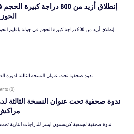
الحوز
Road to Marrakech: إنطلاق أزيد من 800 دراجة كبيرة الحجم في جولة بإقليم الحوز بمشاركة دراجين من 35 دولة
nts (0)
مراكش
ندوة صحفية لجمعية كريسمون ايسز للدراجات النارية تحت ع