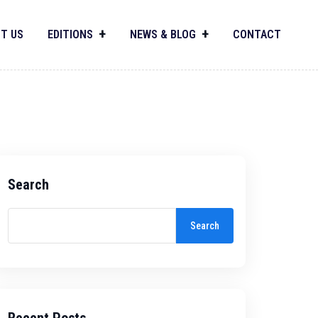
T US
EDITIONS
NEWS & BLOG
CONTACT
Search
Search