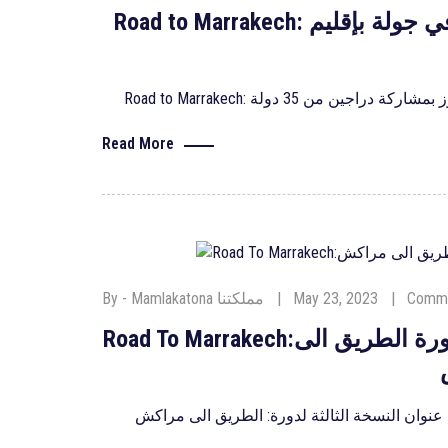
Road to Marrakech: إنطلاق أزيد من 800 دراجة كبيرة الحجم في جولة بإقليم
Read More
Comme
May 23, 2023
By - Mamlakatona مملكتنا
Road To Marrakech:ندوة صحفية تحت عنوان النسخة الثالثة لدورة الطريق الى
نوان النسخة الثالثة لدورة: الطريق الى مراكش