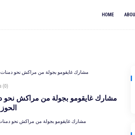
HOME
ABOU
 (0)
الحوز
Road To Marrakech 3: 700 مشارك غايقومو بجولة من مراكش نحو د